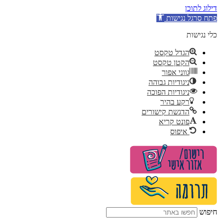
דילוג לתוכן
פתח סרגל נגישות
כלי נגישות
הגדל טקסט
הקטן טקסט
גווני אפור
ניגודיות גבוהה
ניגודיות הפוכה
רקע בהיר
הדגשת קישורים
פונט קריא
איפוס
לג
תוכן
חיפוש