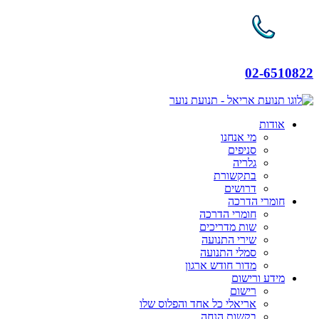
02-6510822
אודות
מי אנחנו
סניפים
גלריה
בתקשורת
דרושים
חומרי הדרכה
חומרי הדרכה
שות מדריכים
שירי התנועה
סמלי התנועה
מדור חודש ארגון
מידע ורישום
רישום
אריאלי כל אחד והפלוס שלו
בקשות הנחה