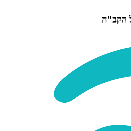
 הקב"ה