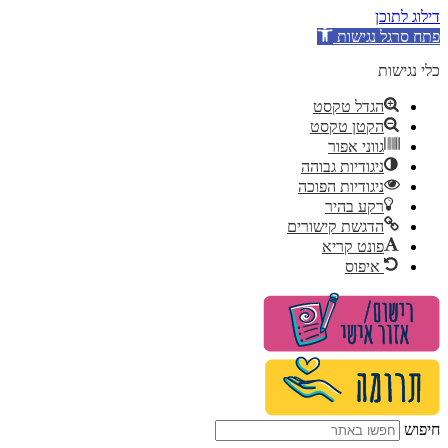
דילוג לתוכן
פתח סרגל נגישות
כלי נגישות
הגדל טקסט
הקטן טקסט
גווני אפור
ניגודיות גבוהה
ניגודיות הפוכה
רקע בהיר
הדגשת קישורים
פונט קריא
איפוס
דלג
לתוכן
חיפוש