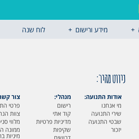
מידע ורישום
לוח שנה
ניווט מהיר:
אודות התנועה:
מנהלי:
צור קשר
מי אנחנו
רישום
פרטי הת
שירי התנועה
קוד אתי
צוות הנה
שבטי התנועה
מדיניות פרטיות
מלווי סני
יזכור
שקיפות
ממונה ה
מיניות ב
דרושים