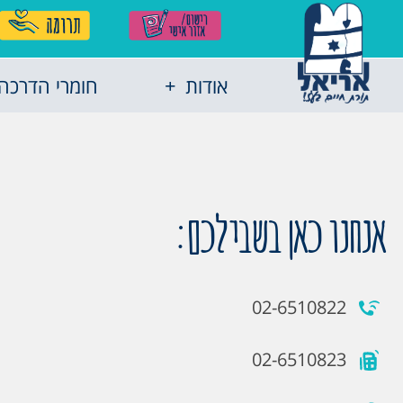
אודות
חומרי הדרכה
אנחנו כאן בשבילכם:
02-6510822
02-6510823