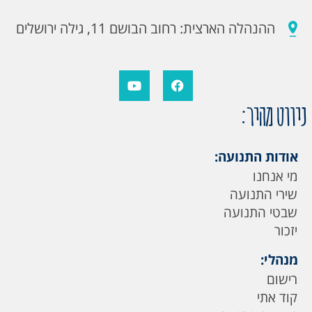
ההנהלה הארצית: רחוב הבושם 11, גילה ירושלים
ניווט מהיר:
אודות התנועה:
מי אנחנו
שירי התנועה
שבטי התנועה
יזכור
מנהלי:
רישום
קוד אתי