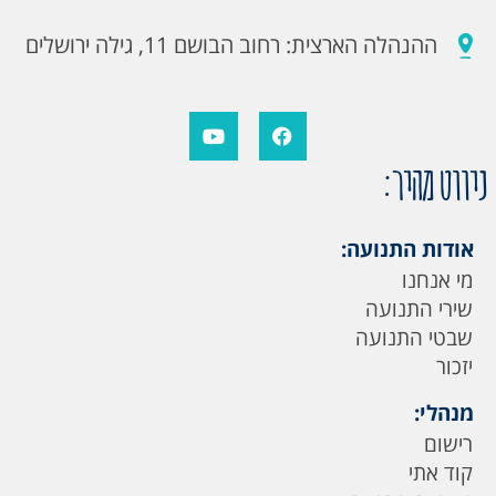
ההנהלה הארצית: רחוב הבושם 11, גילה ירושלים
ניווט מהיר:
אודות התנועה:
מי אנחנו
שירי התנועה
שבטי התנועה
יזכור
מנהלי:
רישום
קוד אתי