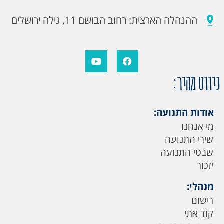
ההנהלה הארצית: רחוב הבושם 11, גילה ירושלים
ניווט מהיר:
אודות התנועה:
מי אנחנו
שירי התנועה
שבטי התנועה
יזכור
מנהלי:
רישום
קוד אתי