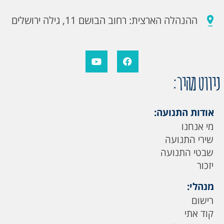
ההנהלה הארצית: רחוב הבושם 11, גילה ירושלים
ניווט מהיר:
אודות התנועה:
מי אנחנו
שירי התנועה
שבטי התנועה
יזכור
מנהלי:
רישום
קוד אתי