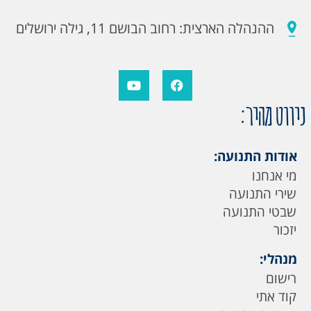
ההנהלה הארצית: רחוב הבושם 11, גילה ירושלים
ניווט מהיר:
אודות התנועה:
מי אנחנו
שירי התנועה
שבטי התנועה
יזכור
מנהלי:
רישום
קוד אתי