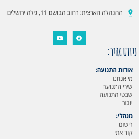
ההנהלה הארצית: רחוב הבושם 11, גילה ירושלים
ניווט מהיר:
אודות התנועה:
מי אנחנו
שירי התנועה
שבטי התנועה
יזכור
מנהלי:
רישום
קוד אתי