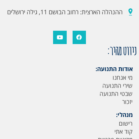
ההנהלה הארצית: רחוב הבושם 11, גילה ירושלים
ניווט מהיר:
אודות התנועה:
מי אנחנו
שירי התנועה
שבטי התנועה
יזכור
מנהלי:
רישום
קוד אתי