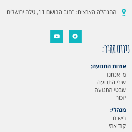
ההנהלה הארצית: רחוב הבושם 11, גילה ירושלים
ניווט מהיר:
אודות התנועה:
מי אנחנו
שירי התנועה
שבטי התנועה
יזכור
מנהלי:
רישום
קוד אתי