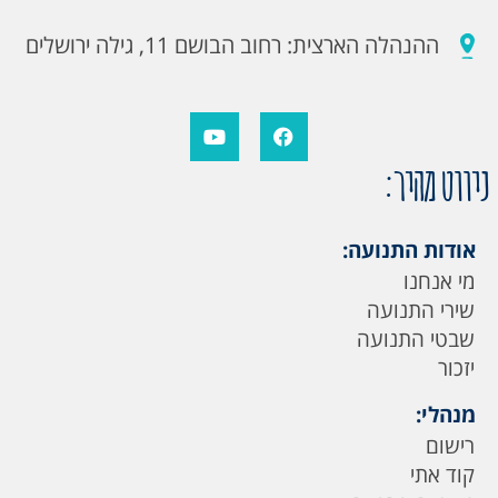
ההנהלה הארצית: רחוב הבושם 11, גילה ירושלים
ניווט מהיר:
אודות התנועה:
מי אנחנו
שירי התנועה
שבטי התנועה
יזכור
מנהלי:
רישום
קוד אתי