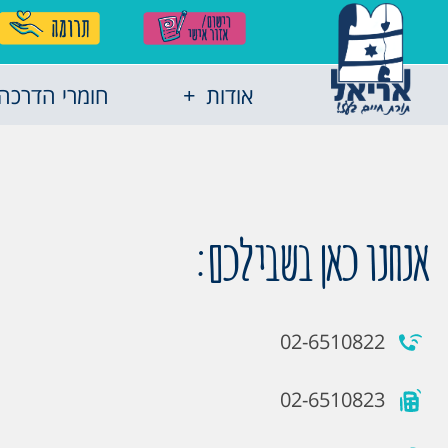
אודות
חומרי הדרכה
אנחנו כאן בשבילכם:
02-6510822
02-6510823