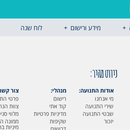
מידע ורישום
לוח שנה
ניווט מהיר:
אודות התנועה:
מנהלי:
צור קשר
מי אנחנו
רישום
פרטי הת
שירי התנועה
קוד אתי
צוות הנה
שבטי התנועה
מדיניות פרטיות
מלווי סני
יזכור
שקיפות
ממונה ה
מיניות ב
דרושים