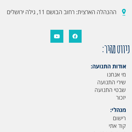
ההנהלה הארצית: רחוב הבושם 11, גילה ירושלים
ניווט מהיר:
אודות התנועה:
מי אנחנו
שירי התנועה
שבטי התנועה
יזכור
מנהלי:
רישום
קוד אתי