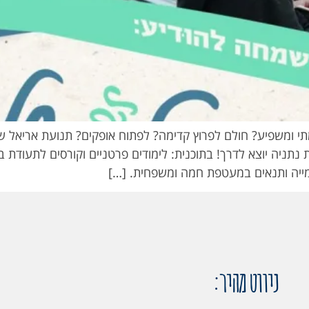
 ומשפיע? חולם לפרוץ קדימה? לפתוח אופקים? תנועת אריאל שמ
תניה יוצא לדרך! בתוכנית: לימודים פרטניים וקורסים לתעודת בג
ימייה ותנאים במעטפת חמה ומשפחית. […]
ניווט מהיר: