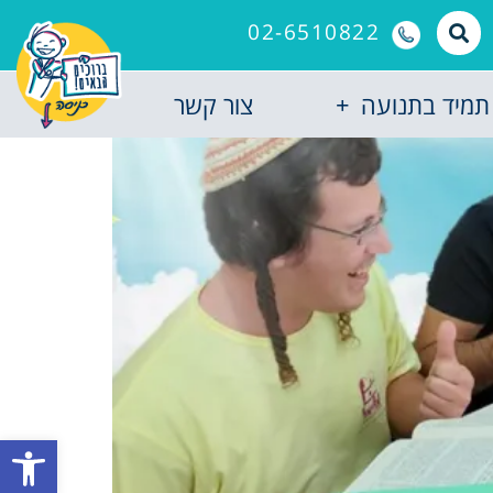
02-6510822
תמיד בתנועה
צור קשר
פתח סרגל