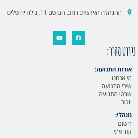
ההנהלה הארצית: רחוב הבושם 11, גילה ירושלים
ניווט מהיר:
אודות התנועה:
מי אנחנו
שירי התנועה
שבטי התנועה
יזכור
מנהלי:
רישום
קוד אתי