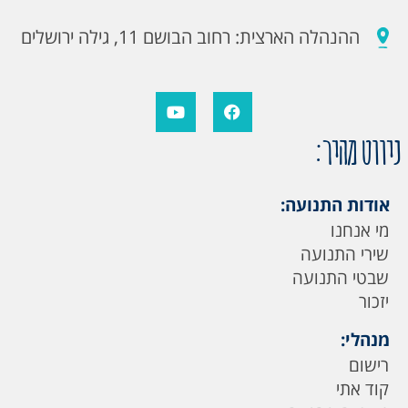
ההנהלה הארצית: רחוב הבושם 11, גילה ירושלים
ניווט מהיר:
אודות התנועה:
מי אנחנו
שירי התנועה
שבטי התנועה
יזכור
מנהלי:
רישום
קוד אתי