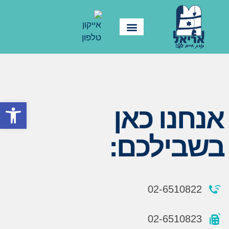
פתח סרגל
אנחנו כאן
בשבילכם:
02-6510822
02-6510823