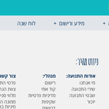
מידע ורישום
לוח שנה
ניווט מהיר:
אודות התנועה:
מנהלי:
צור קשר
מי אנחנו
רישום
פרטי הת
שירי התנועה
קוד אתי
צוות הנה
שבטי התנועה
מדיניות פרטיות
מלווי סני
יזכור
שקיפות
ממונה ה
מיניות ב
דרושים