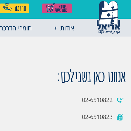
אודות
חומרי הדרכה
אנחנו כאן בשבילכם:
02-6510822
02-6510823