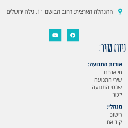
ההנהלה הארצית: רחוב הבושם 11, גילה ירושלים
ניווט מהיר:
אודות התנועה:
מי אנחנו
שירי התנועה
שבטי התנועה
יזכור
מנהלי:
רישום
קוד אתי