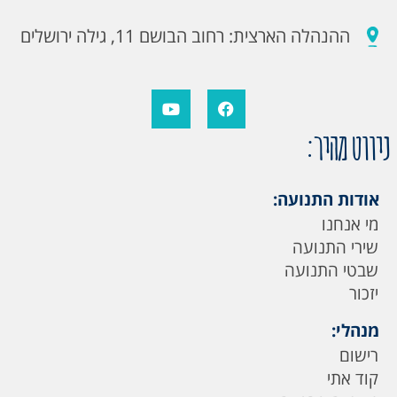
ההנהלה הארצית: רחוב הבושם 11, גילה ירושלים
ניווט מהיר:
אודות התנועה:
מי אנחנו
שירי התנועה
שבטי התנועה
יזכור
מנהלי:
רישום
קוד אתי