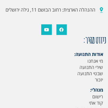
ההנהלה הארצית: רחוב הבושם 11, גילה ירושלים
ניווט מהיר:
אודות התנועה:
מי אנחנו
שירי התנועה
שבטי התנועה
יזכור
מנהלי:
רישום
קוד אתי