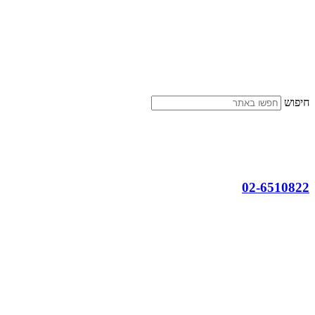
דלג
לתוכן
חיפוש
02-6510822