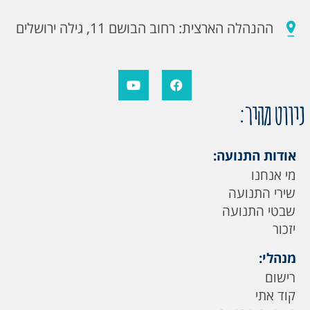
ההנהלה הארצית: רחוב הבושם 11, גילה ירושלים
ניווט מהיר:
אודות התנועה:
מי אנחנו
שירי התנועה
שבטי התנועה
יזכור
מנהלי:
רישום
קוד אתי