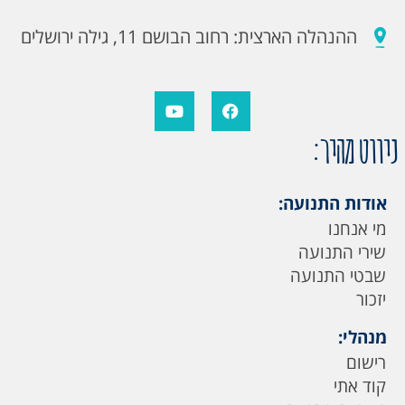
ההנהלה הארצית: רחוב הבושם 11, גילה ירושלים
ניווט מהיר:
אודות התנועה:
מי אנחנו
שירי התנועה
שבטי התנועה
יזכור
מנהלי:
רישום
קוד אתי