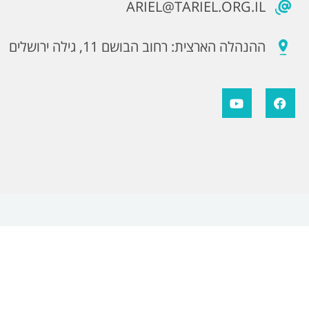
ARIEL@TARIEL.ORG.IL
ההנהלה הארצית: רחוב הבושם 11, גילה ירושלים