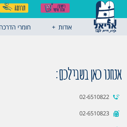
אודות
חומרי הדרכה
אנחנו כאן בשבילכם:
02-6510822
02-6510823