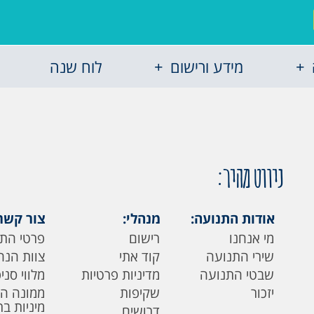
מידע ורישום
לוח שנה
ניווט מהיר:
אודות התנועה:
מנהלי:
צור קשר
מי אנחנו
רישום
פרטי הת
שירי התנועה
קוד אתי
צוות הנה
שבטי התנועה
מדיניות פרטיות
מלווי סני
יזכור
שקיפות
ממונה ה
מיניות ב
דרושים