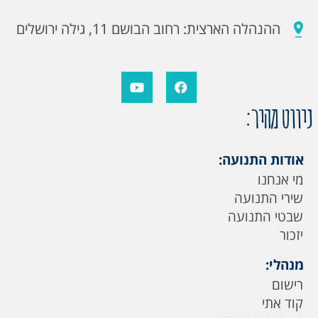
ההנהלה הארצית: רחוב הבושם 11, גילה ירושלים
ניווט מהיר:
אודות התנועה:
מי אנחנו
שירי התנועה
שבטי התנועה
יזכור
מנהלי:
רישום
קוד אתי