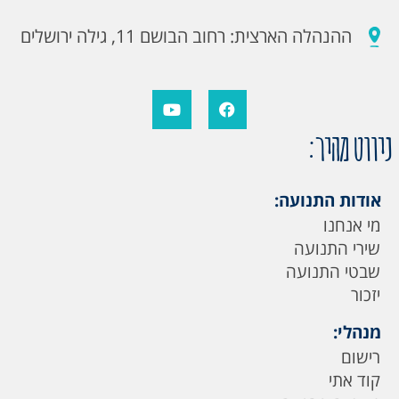
ההנהלה הארצית: רחוב הבושם 11, גילה ירושלים
ניווט מהיר:
אודות התנועה:
מי אנחנו
שירי התנועה
שבטי התנועה
יזכור
מנהלי:
רישום
קוד אתי