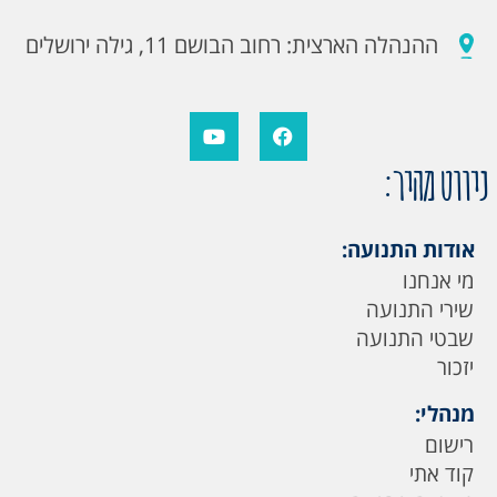
ההנהלה הארצית: רחוב הבושם 11, גילה ירושלים
ניווט מהיר:
אודות התנועה:
מי אנחנו
שירי התנועה
שבטי התנועה
יזכור
מנהלי:
רישום
קוד אתי