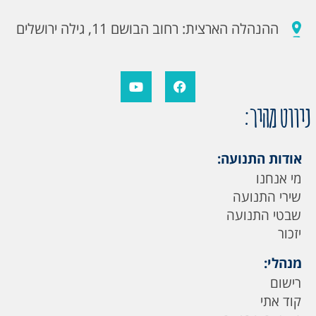
ההנהלה הארצית: רחוב הבושם 11, גילה ירושלים
ניווט מהיר:
אודות התנועה:
מי אנחנו
שירי התנועה
שבטי התנועה
יזכור
מנהלי:
רישום
קוד אתי