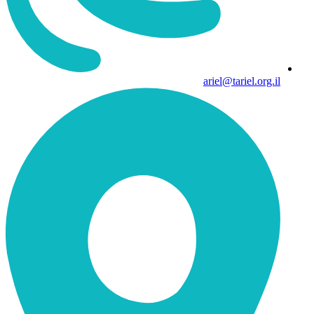
ariel@tariel.org.il