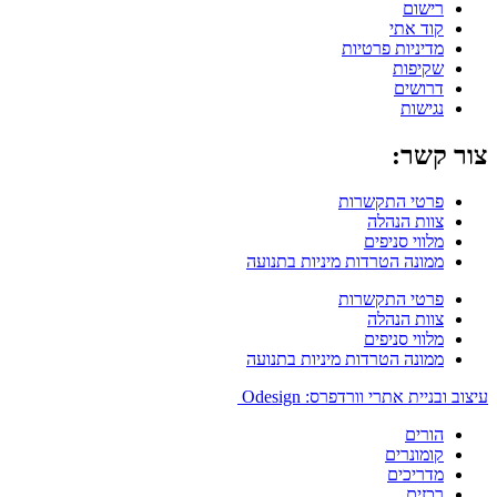
רישום
קוד אתי
מדיניות פרטיות
שקיפות
דרושים
נגישות
צור קשר:
פרטי התקשרות
צוות הנהלה
מלווי סניפים
ממונה הטרדות מיניות בתנועה
פרטי התקשרות
צוות הנהלה
מלווי סניפים
ממונה הטרדות מיניות בתנועה
עיצוב ובניית אתרי וורדפרס: Odesign
הורים
קומונרים
מדריכים
רכזים