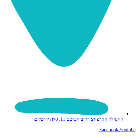
ההנהלה הארצית: רחוב הבושם 11, גילה ירושלים
Facebook
Youtube