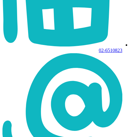
02-6510823