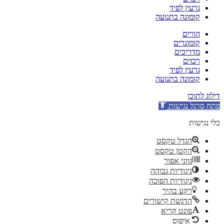
גרעין לפיד
קומונה בתנועה
הורים
קומונרים
מדריכים
רכזים
גרעין לפיד
קומונה בתנועה
דילוג לתוכן
פתח סרגל נגישות
כלי נגישות
הגדל טקסט
הקטן טקסט
גווני אפור
ניגודיות גבוהה
ניגודיות הפוכה
רקע בהיר
הדגשת קישורים
פונט קריא
איפוס