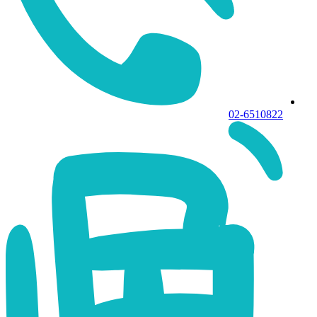
02-6510822