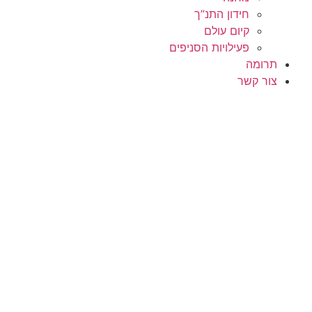
חידון התנ”ך
קיום עולם
פעילויות הסניפים
תרומה
צור קשר