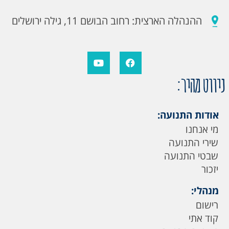
ההנהלה הארצית: רחוב הבושם 11, גילה ירושלים
ניווט מהיר:
אודות התנועה:
מי אנחנו
שירי התנועה
שבטי התנועה
יזכור
מנהלי:
רישום
קוד אתי