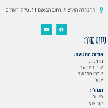
ההנהלה הארצית: רחוב הבושם 11, גילה ירושלים
ניווט מהיר:
אודות התנועה:
מי אנחנו
שירי התנועה
שבטי התנועה
יזכור
מנהלי:
רישום
קוד אתי