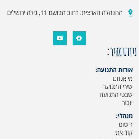
ההנהלה הארצית: רחוב הבושם 11, גילה ירושלים
ניווט מהיר:
אודות התנועה:
מי אנחנו
שירי התנועה
שבטי התנועה
יזכור
מנהלי:
רישום
קוד אתי