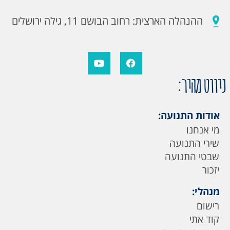
ההנהלה הארצית: רחוב הבושם 11, גילה ירושלים
ניווט מהיר:
אודות התנועה:
מי אנחנו
שירי התנועה
שבטי התנועה
יזכור
מנהלי:
רישום
קוד אתי