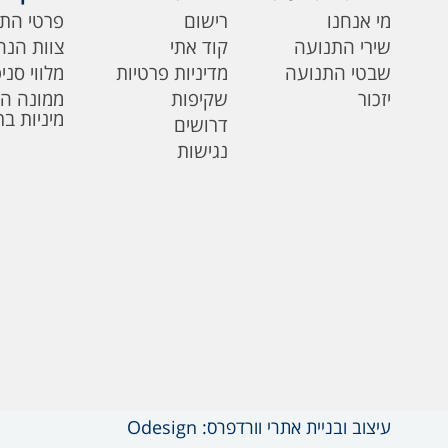
מי אנחנו
רישום
פרטי הת
שירי התנועה
קוד אתי
צוות הנה
שבטי התנועה
מדיניות פרטיות
מלווי סני
יזכור
שקיפות
ממונה ה
מיניות ב
דרושים
נגישות
עיצוב ובניית אתרי וורדפרס: Odesign