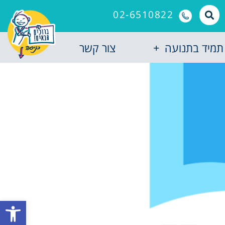
02-6510822
תמיד בתנועה
צור קשר
פתח סרגל