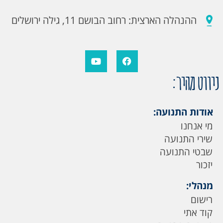
ההנהלה הארצית: רחוב הבושם 11, גילה ירושלים
ניווט מהיר:
אודות התנועה:
מי אנחנו
שירי התנועה
שבטי התנועה
יזכור
מנהלי:
רישום
קוד אתי