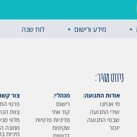
מידע ורישום
לוח שנה
ניווט מהיר:
אודות התנועה:
מנהלי:
צור קשר
מי אנחנו
רישום
פרטי הת
שירי התנועה
קוד אתי
צוות הנה
שבטי התנועה
מדיניות פרטיות
מלווי סני
יזכור
שקיפות
ממונה ה
מיניות ב
דרושים