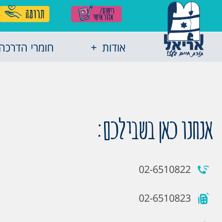
אודות
חומרי הדרכה
אנחנו כאן בשבילכם:
02-6510822
02-6510823