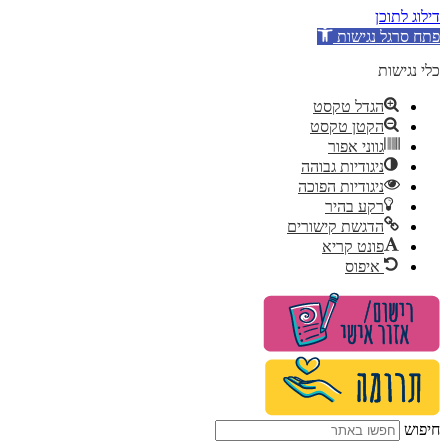
דילוג לתוכן
פתח סרגל נגישות
כלי נגישות
הגדל טקסט
הקטן טקסט
גווני אפור
ניגודיות גבוהה
ניגודיות הפוכה
רקע בהיר
הדגשת קישורים
פונט קריא
איפוס
לג
תוכן
חיפוש