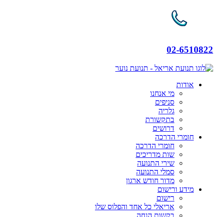
02-6510822
אודות
מי אנחנו
סניפים
גלריה
בתקשורת
דרושים
חומרי הדרכה
חומרי הדרכה
שות מדריכים
שירי התנועה
סמלי התנועה
מדור חודש ארגון
מידע ורישום
רישום
אריאלי כל אחד והפלוס שלו
בקשות הנחה