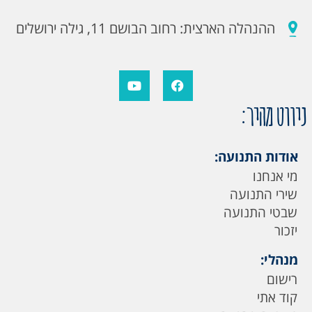
ההנהלה הארצית: רחוב הבושם 11, גילה ירושלים
ניווט מהיר:
אודות התנועה:
מי אנחנו
שירי התנועה
שבטי התנועה
יזכור
מנהלי:
רישום
קוד אתי