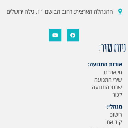
ההנהלה הארצית: רחוב הבושם 11, גילה ירושלים
ניווט מהיר:
אודות התנועה:
מי אנחנו
שירי התנועה
שבטי התנועה
יזכור
מנהלי:
רישום
קוד אתי