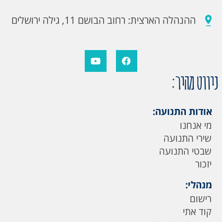
ההנהלה הארצית: רחוב הבושם 11, גילה ירושלים
ניווט מהיר:
אודות התנועה:
מי אנחנו
שירי התנועה
שבטי התנועה
יזכור
מנהלי:
רישום
קוד אתי