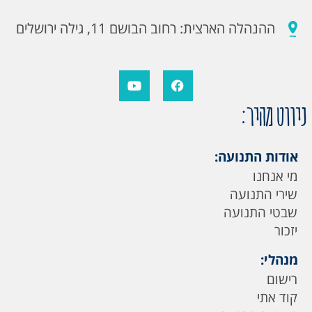
ההנהלה הארצית: רחוב הבושם 11, גילה ירושלים
ניווט מהיר:
אודות התנועה:
מי אנחנו
שירי התנועה
שבטי התנועה
יזכור
מנהלי:
רישום
קוד אתי