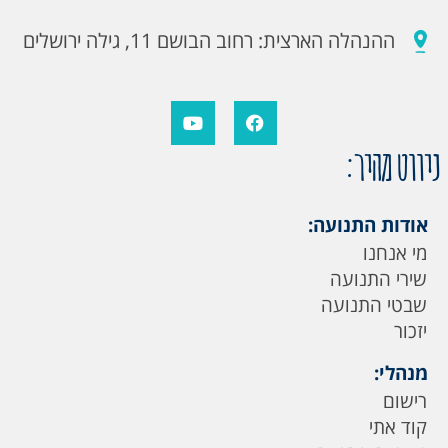
ההנהלה הארצית: רחוב הבושם 11, גילה ירושלים
ניווט מהיר:
אודות התנועה:
מי אנחנו
שירי התנועה
שבטי התנועה
יזכור
מנהלי:
רישום
קוד אתי