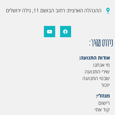
ההנהלה הארצית: רחוב הבושם 11, גילה ירושלים
ניווט מהיר:
אודות התנועה:
מי אנחנו
שירי התנועה
שבטי התנועה
יזכור
מנהלי:
רישום
קוד אתי