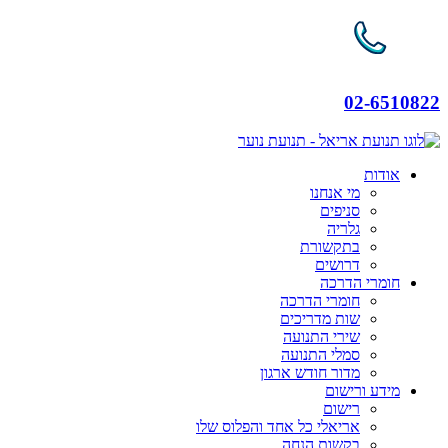
02-6510822
אודות
מי אנחנו
סניפים
גלריה
בתקשורת
דרושים
חומרי הדרכה
חומרי הדרכה
שות מדריכים
שירי התנועה
סמלי התנועה
מדור חודש ארגון
מידע ורישום
רישום
אריאלי כל אחד והפלוס שלו
בקשות הנחה