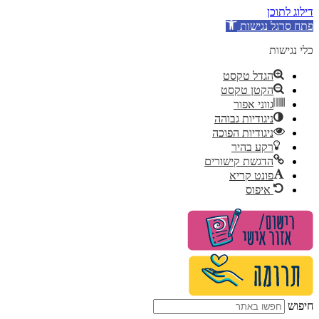
דילוג לתוכן
פתח סרגל נגישות
כלי נגישות
הגדל טקסט
הקטן טקסט
גווני אפור
ניגודיות גבוהה
ניגודיות הפוכה
רקע בהיר
הדגשת קישורים
פונט קריא
איפוס
לג
תוכן
חיפוש