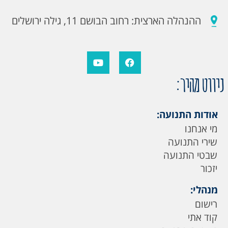
ההנהלה הארצית: רחוב הבושם 11, גילה ירושלים
ניווט מהיר:
אודות התנועה:
מי אנחנו
שירי התנועה
שבטי התנועה
יזכור
מנהלי:
רישום
קוד אתי