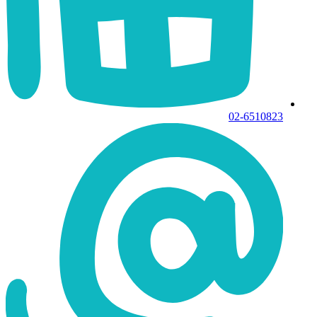
02-6510823