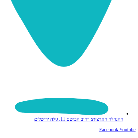
ההנהלה הארצית: רחוב הבושם 11, גילה ירושלים
Facebook
Youtube