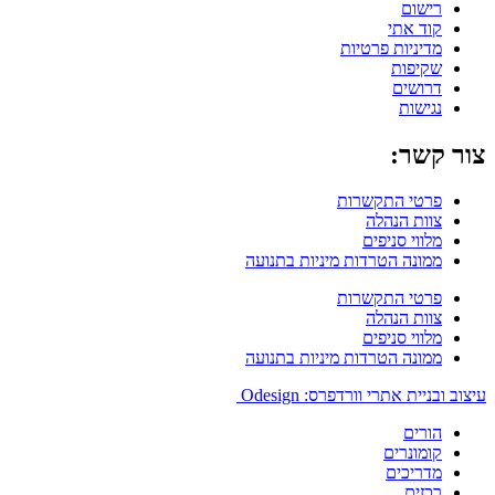
רישום
קוד אתי
מדיניות פרטיות
שקיפות
דרושים
נגישות
צור קשר:
פרטי התקשרות
צוות הנהלה
מלווי סניפים
ממונה הטרדות מיניות בתנועה
פרטי התקשרות
צוות הנהלה
מלווי סניפים
ממונה הטרדות מיניות בתנועה
עיצוב ובניית אתרי וורדפרס: Odesign
הורים
קומונרים
מדריכים
רכזים