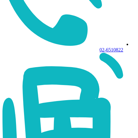
02-6510822