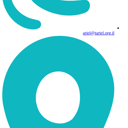
ariel@tariel.org.il