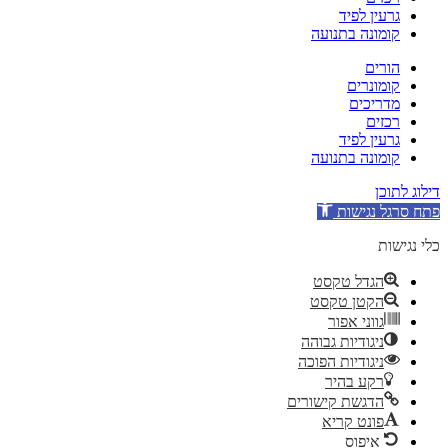
גרעין לפיד
קומונה בתנועה
הורים
קומונרים
מדריכים
רכזים
גרעין לפיד
קומונה בתנועה
דילוג לתוכן
פתח סרגל נגישות
כלי נגישות
הגדל טקסט
הקטן טקסט
גווני אפור
ניגודיות גבוהה
ניגודיות הפוכה
רקע בהיר
הדגשת קישורים
פונט קריא
איפוס