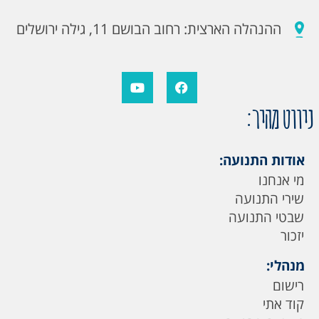
ההנהלה הארצית: רחוב הבושם 11, גילה ירושלים
ניווט מהיר:
אודות התנועה:
מי אנחנו
שירי התנועה
שבטי התנועה
יזכור
מנהלי:
רישום
קוד אתי